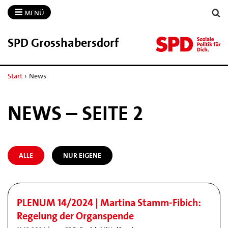
MENÜ
SPD Grosshabersdorf
Start
›
News
NEWS – SEITE 2
ALLE
NUR EIGENE
PLENUM 14/2024 | Martina Stamm-Fibich:
Regelung der Organspende