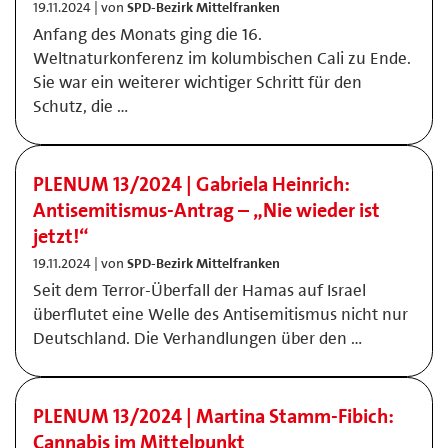
19.11.2024 | von
SPD-Bezirk Mittelfranken
Anfang des Monats ging die 16.
Weltnaturkonferenz im kolumbischen Cali zu Ende.
Sie war ein weiterer wichtiger Schritt für den
Schutz, die …
PLENUM 13/2024 | Gabriela Heinrich:
Antisemitismus-Antrag – „Nie wieder ist
jetzt!“
19.11.2024 | von
SPD-Bezirk Mittelfranken
Seit dem Terror-Überfall der Hamas auf Israel
überflutet eine Welle des Antisemitismus nicht nur
Deutschland. Die Verhandlungen über den …
PLENUM 13/2024 | Martina Stamm-Fibich:
Cannabis im Mittelpunkt