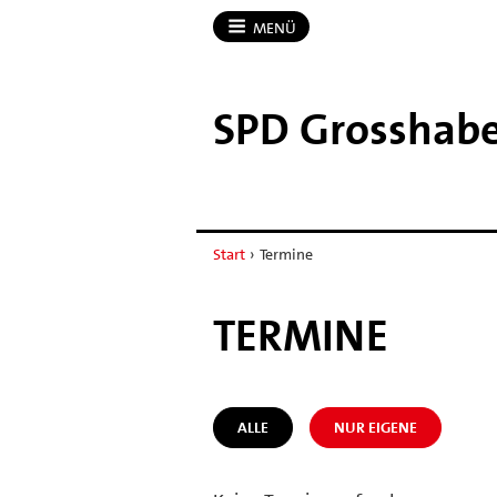
MENÜ
SPD Grosshabe
Start
›
Termine
TERMINE
ALLE
NUR EIGENE