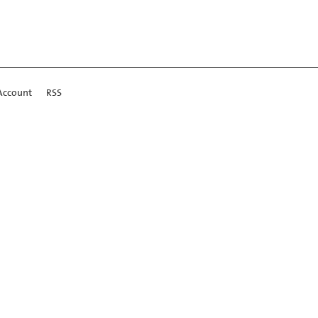
Account
RSS