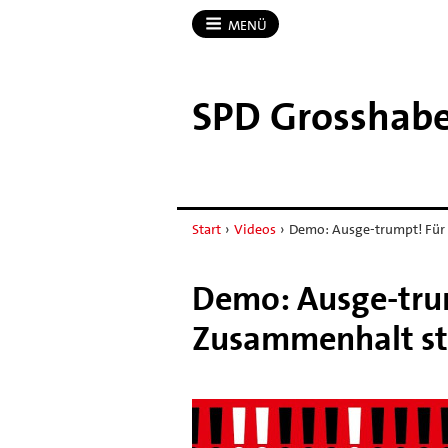
MENÜ
SPD Grosshabe
Start
›
Videos
›
Demo: Ausge-trumpt! Für
Demo: Ausge-tru
Zusammenhalt sta