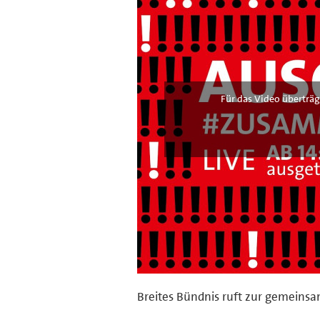
Für das Video überträg
Breites Bündnis ruft zur gemeins