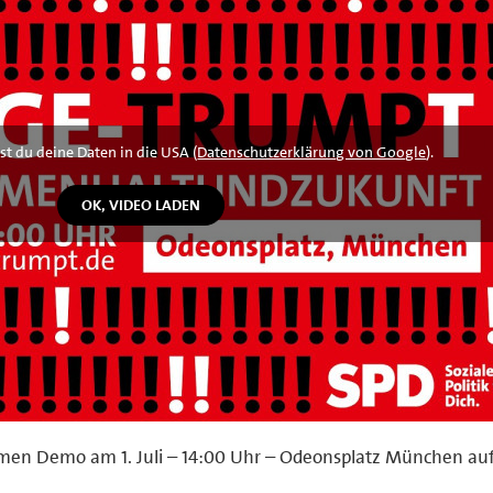
st du deine Daten in die USA (
Datenschutzerklärung von Google
).
amen Demo am 1. Juli – 14:00 Uhr – Odeonsplatz München auf