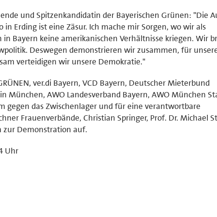
tzende und Spitzenkandidatin der Bayerischen Grünen: "Die 
n Erding ist eine Zäsur. Ich mache mir Sorgen, wo wir als
 in Bayern keine amerikanischen Verhältnisse kriegen. Wir 
owpolitik. Deswegen demonstrieren wir zusammen, für unser
nsam verteidigen wir unsere Demokratie."
RÜNEN, ver.di Bayern, VCD Bayern, Deutscher Mieterbund
ein München, AWO Landesverband Bayern, AWO München Sta
gegen das Zwischenlager und für eine verantwortbare
chner Frauenverbände, Christian Springer, Prof. Dr. Michael S
 zur Demonstration auf.
14 Uhr