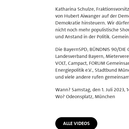
Katharina Schulze, Fraktionsvorsi
von Hubert Aiwanger auf der Demo i
Demokratie hinsteuern. Wir dürfen
nicht noch mehr populistische Sh
und Anstand in der Politik. Gemei
Die BayernSPD, BÜNDNIS 90/DIE G
Landesverband Bayern, Mieterver
VOLT, Campact, FORUM Gemeinsam 
Energiepolitik e.V., Stadtbund Mün
und viele andere rufen gemeinsam
Wann? Samstag, den 1. Juli 2023, 
Wo? Odeonsplatz, München
ALLE VIDEOS