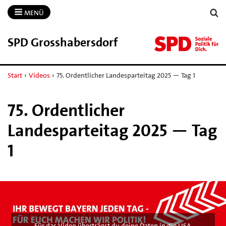
MENÜ
SPD Grosshabersdorf
Start
›
Videos
›
75. Ordentlicher Landesparteitag 2025 — Tag 1
75. Ordentlicher
Landesparteitag 2025 — Tag
1
Für das Video überträgst du deine Daten in die USA